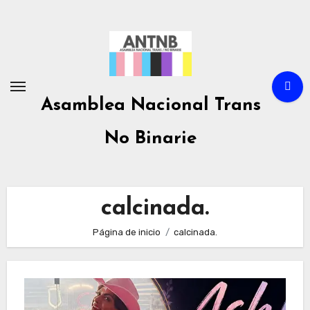
Ir
al
contenido
Asamblea Nacional Trans
No Binarie
calcinada.
Página de inicio
calcinada.