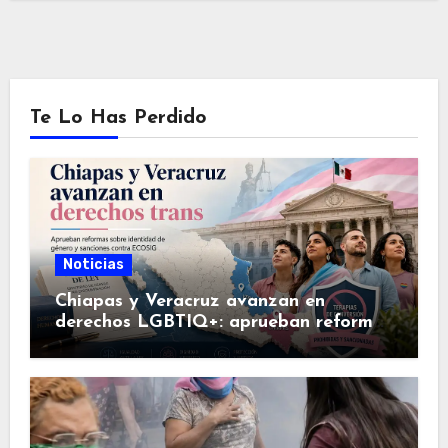
Te Lo Has Perdido
Noticias
Chiapas y Veracruz avanzan en
derechos LGBTIQ+: aprueban reformas
sobre identidad de género y sanciones
contra terapias de conversión