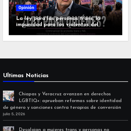
Opinión
La ley para las personas trans, la
impunidad para los violentos del
futbol
Ultimas Noticias
Chiapas y Veracruz avanzan en derechos
LGBTIQ+: aprueban reformas sobre identidad
de género y sanciones contra terapias de conversión
julio 5, 2026
Desalojan a mujeres trans y personas no