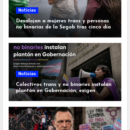
Noticias
Desalojan a mujeres trans y personas
no binarias de la Segob tras cinco días
de plantón en Ciudad de México
Noticias
Colectivos trans y no binaries instalan
plantón en Gobernación; exigen
reunión con Rosa Icela Rodríguez y
una Ley Integral Trans