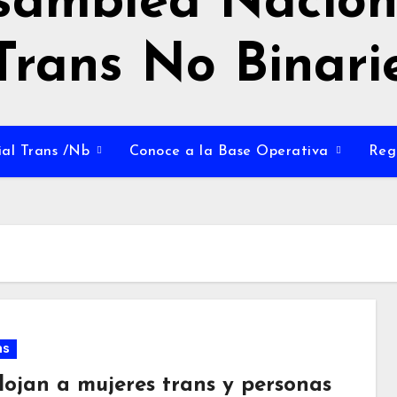
samblea Nacion
Trans No Binari
al Trans /Nb
Conoce a la Base Operativa
Reg
as
lojan a mujeres trans y personas