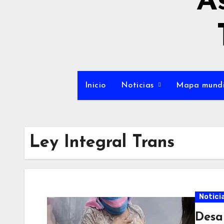
A
Inicio
Noticias
Mapa mundi
Ley Integral Trans
Notici
Desa