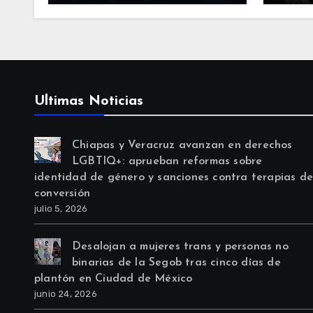
reformas sobre identidad
de pl
de género y sanciones
Méxi
contra terapias de
conversión
Ultimas Noticias
Chiapas y Veracruz avanzan en derechos
LGBTIQ+: aprueban reformas sobre
identidad de género y sanciones contra terapias d
conversión
julio 5, 2026
Desalojan a mujeres trans y personas no
binarias de la Segob tras cinco días de
plantón en Ciudad de México
junio 24, 2026